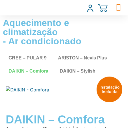
Aquecimento e
climatização
- Ar condicionado
GREE – PULAR 9
ARISTON – Nevis Plus
DAIKIN – Comfora
DAIKIN – Stylish
Instalação
Incluída
DAIKIN – Comfora