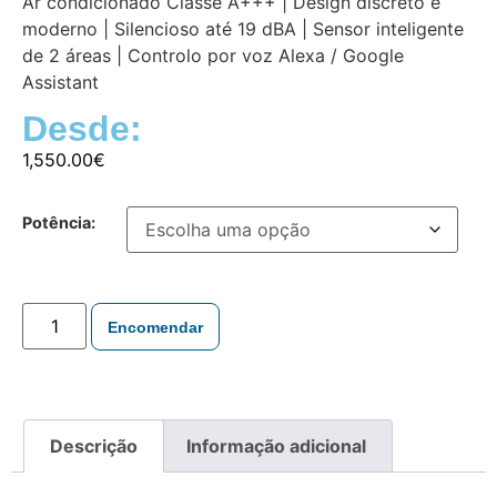
Ar condicionado Classe A+++ | Design discreto e
moderno | Silencioso até 19 dBA | Sensor inteligente
de 2 áreas | Controlo por voz Alexa / Google
Assistant
Desde:
1,550.00
€
Potência:
Encomendar
Descrição
Informação adicional