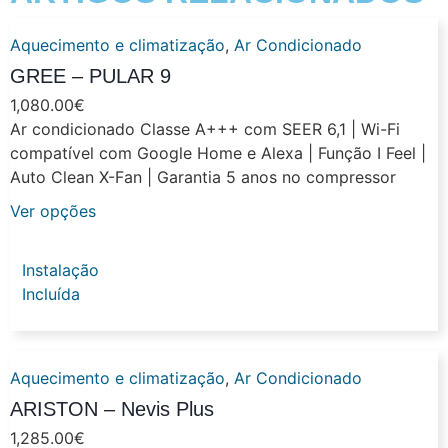
Aquecimento e climatização
,
Ar Condicionado
GREE – PULAR 9
1,080.00
€
Ar condicionado Classe A+++ com SEER 6,1 | Wi-Fi
compatível com Google Home e Alexa | Função I Feel |
Auto Clean X-Fan | Garantia 5 anos no compressor
Ver opções
Instalação
Incluída
Aquecimento e climatização
,
Ar Condicionado
ARISTON – Nevis Plus
1,285.00
€