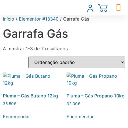
Início
/
Elementor #13340
/ Garrafa Gás
Garrafa Gás
A mostrar 1–3 de 7 resultados
Pluma – Gás Butano 12kg
Pluma – Gás Propano 10kg
35.50
€
32.00
€
Encomendar
Encomendar